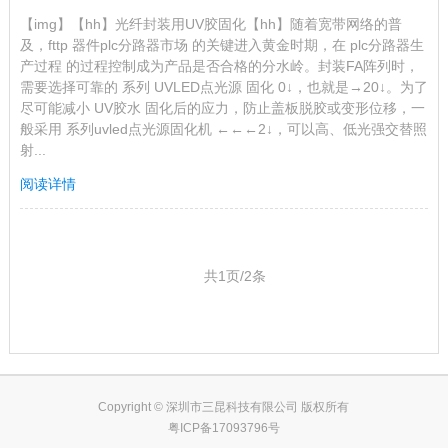
【img】【hh】光纤封装用UV胶固化【hh】随着宽带网络的普
及，fttp 器件plc分路器市场 的关键进入黄金时期，在 plc分路器生
产过程 的过程控制成为产品是否合格的分水岭。封装FA阵列时，
需要选择可靠的 系列 UVLED点光源 固化 0↓，也就是→20↓。为了
尽可能减小 UV胶水 固化后的应力，防止盖板脱胶或变形位移，一
般采用 系列uvled点光源固化机 ←←←2↓，可以高、低光强交替照
射...
阅读详情
共1页/2条
Copyright © 深圳市三昆科技有限公司 版权所有
粤ICP备17093796号