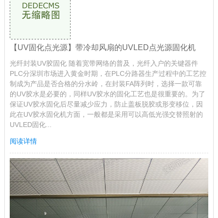
【UV固化点光源】带冷却风扇的UVLED点光源固化机
光纤封装UV胶固化 随着宽带网络的普及，光纤入户的关键器件
PLC分深圳市场进入黄金时期，在PLC分路器生产过程中的工艺控
制成为产品是否合格的分水岭，在封装FA阵列时，选择一款可靠
的UV胶水是必要的，同样UV胶水的固化工艺也是很重要的。为了
保证UV胶水固化后尽量减少应力，防止盖板脱胶或形变移位，因
此在UV胶水固化机方面，一般都是采用可以高低光强交替照射的
UVLED固化...
阅读详情