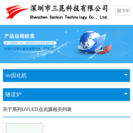
uv固化机
隧道炉
关于系列UVLED点光源相关列表