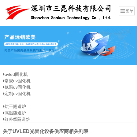
uvled固化机
常规uv固化机
低温uv固化机
定制uv固化机
烘干隧道炉
高温隧道炉
红外线隧道炉
关于UVLED光固化设备供应商相关列表