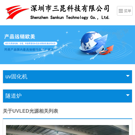
uv固化机
隧道炉
关于UVLED光源相关列表