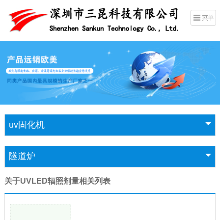
uv固化机
隧道炉
关于UVLED辐照剂量相关列表