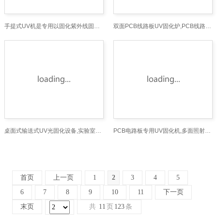
手提式UV机是专用以固化紫外线固化的小型固化设备SK-400w/101/102/103
双面PCB线路板UV固化炉,PCB线路板UV干燥设备,节能型PCB线路板UV固化机
桌面式输送式UV光固化设备,实验室精密无影胶粘接UV光固机
PCB电路板专用UV固化机,多面照射PCB板油墨快速固化设备,双组LED+卤素UV固化机
首页
上一页
1
2
3
4
5
6
7
8
9
10
11
下一页
末页
共
11
页
123
条