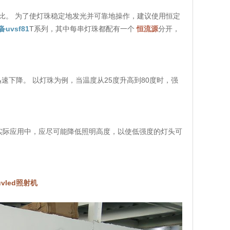
比。 为了使灯珠稳定地发光并可靠地操作，建议使用恒定
uvsf81
T系列，其中每串灯珠都配有一个
恒流源
分开，
速下降。 以灯珠为例，当温度从25度升高到80度时，强
实际应用中，应尽可能降低照明高度，以使低强度的灯头可
uvled照射机