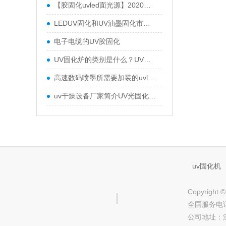
高速数码喷墨所需要加装的uvled面光源
uv干燥设备厂家简介UV光固化UV涂料原理是什么UV光固化
uv固化机
Copyrig
全国服务电话：(
公司地址：