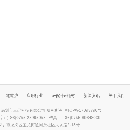
隧道炉
应用行业
uv配件&耗材
新闻资讯
关于我们
ht © 深圳市三昆科技有限公司 版权所有
粤ICP备17093796号
+86)0755-28995058 传真：(+86)0755-89648039
深圳市龙岗区宝龙街道同乐社区大坑路2-13号