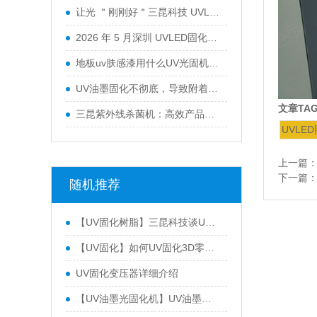
三昆紫外线杀菌机：高效产品表面灭菌处理的优选方案
随机推荐
文章TA
【UV固化树脂】三昆科技谈UV固化树脂
UVLE
【UV固化】如何UV固化3D零件？三昆科技告诉你
上一篇
UV固化变压器详细介绍
下一篇
【UV油墨光固化机】UV油墨光固化设备选择三个昆的三个原因
【胶固化uvled面光源】2020年的发展趋势
LEDUV固化和UV油墨固化市场产品分类
电子电缆的UV胶固化
UV固化炉的类别是什么？UV固化炉有什么特点？