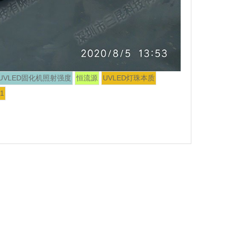
UVLED固化机照射强度
恒流源
UVLED灯珠本质
1