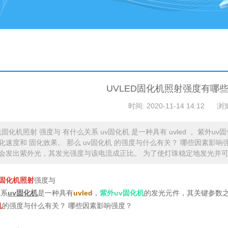
UVLED固化机照射强度有哪
时间: 2020-11-14 14:12
浏
ed光固化机照射 强度与 有什么关系 uv固化机 是一种具有 uvled ， 
化速度和 固化效果。 那么 uv固化机 的强度与什么有关？ 哪些因素影响强
会发出紫外光，其发光强度与该电流成正比。 为了使灯珠稳定地发光并
d光固化机照射
强度与
关系
uv固化机
是一种具有
uvled
，
紫外uv固化机
的发光元件，其关键参数之
机
的强度与什么有关？ 哪些因素影响强度？