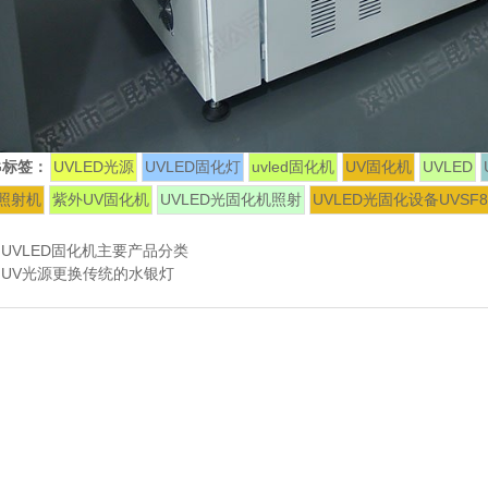
G标签：
UVLED光源
UVLED固化灯
uvled固化机
UV固化机
UVLED
D照射机
紫外UV固化机
UVLED光固化机照射
UVLED光固化设备UVSF8
：
UVLED固化机主要产品分类
：
UV光源更换传统的水银灯