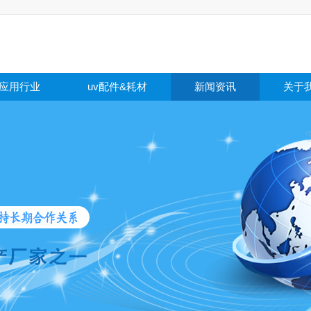
应用行业
uv配件&耗材
新闻资讯
关于