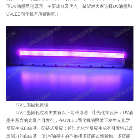
下UV油墨固化原理、主要成分及优点，希望对大家选择UV油墨和
UVLED固化机有所帮助吧！
UV油墨固化原理
UV油墨固化过程主要有以下两种原理：①光化学反应：UV油
墨中所含的光聚合引发剂，在UVLED固化机的照射下发生光化学
反应生成自由基。②链式反应：通过光化学反应生成有引发链式反
应能力的自由基，使UV油墨中的不饱和多官能团预聚物、多官能