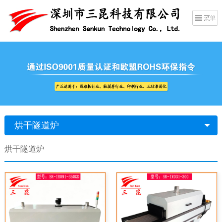
烘干隧道炉
烘干隧道炉