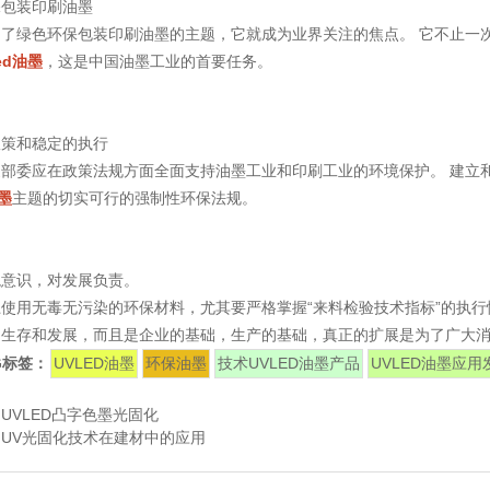
保包装印刷油墨
出了绿色环保包装印刷油墨的主题，它就成为业界关注的焦点。 它不止一
led油墨
，这是中国油墨工业的首要任务。
政策和稳定的执行
部委应在政策法规方面全面支持油墨工业和印刷工业的环境保护。 建立
油墨
主题的切实可行的强制性环保法规。
境意识，对发展负责。
使用无毒无污染的环保材料，尤其要严格掌握“来料检验技术指标”的执行
的生存和发展，而且是企业的基础，生产的基础，真正的扩展是为了广大
G标签：
UVLED油墨
环保油墨
技术UVLED油墨产品
UVLED油墨应用
：
UVLED凸字色墨光固化
：
UV光固化技术在建材中的应用