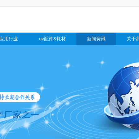
应用行业
uv配件&耗材
新闻资讯
关于