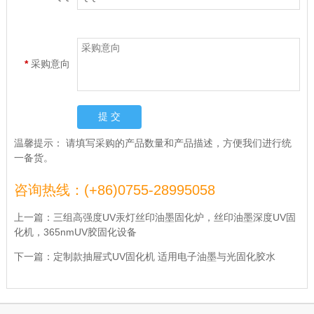
*
采购意向
温馨提示：
请填写采购的产品数量和产品描述，方便我们进行统
一备货。
咨询热线：(+86)0755-28995058
上一篇：
三组高强度UV汞灯丝印油墨固化炉，丝印油墨深度UV固
化机，365nmUV胶固化设备
下一篇：
定制款抽屉式UV固化机 适用电子油墨与光固化胶水