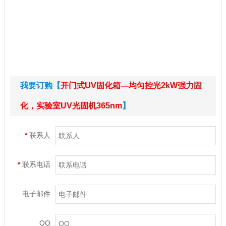
我要订购【
开门式UV固化箱—均匀控光2kW强力固
化，实验室UV光固机365nm
】
*
联系人
*
联系电话
电子邮件
QQ