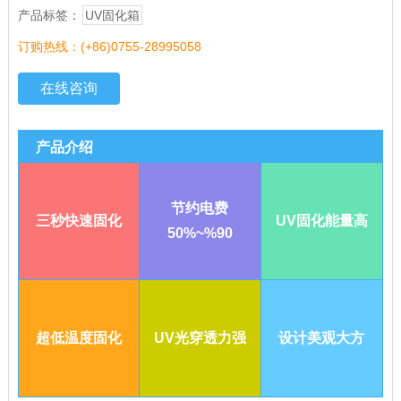
产品标签：
UV固化箱
订购热线：(+86)0755-28995058
在线咨询
产品介绍
节约电费
三秒快速固化
UV固化能量高
50%~%90
超低温度固化
UV光穿透力强
设计美观大方