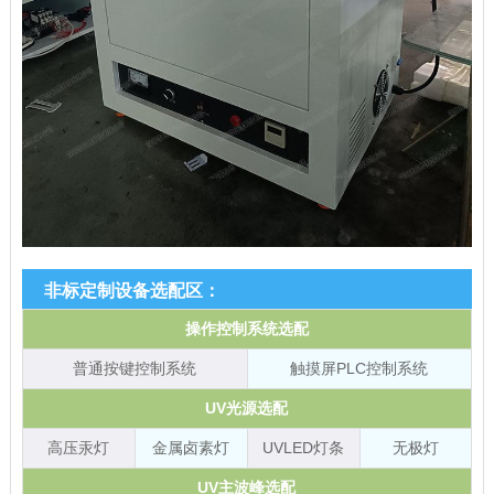
非标定制设备选配区：
操作控制系统选配
普通按键控制系统
触摸屏PLC控制系统
UV光源选配
高压汞灯
金属卤素灯
UVLED灯条
无极灯
UV主波峰选配