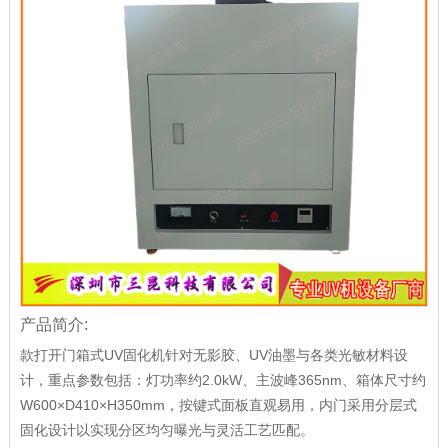
产品简介:
款打开门箱式UV固化机针对无影胶、UV油墨与各类光敏材料设
计，重点参数包括：灯功率约2.0kW、主波峰365nm、箱体尺寸约
W600×D410×H350mm，按键式面板直观易用，内门采用分层式
固化设计以实现分区均匀曝光与灵活工艺匹配。