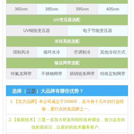
365nm
385nm
395nm
405nm
UV变压器选配
UV铜线变压器
电子节能变压器
冷却系统选配
强制风冷
循环水冷
空调制冷
其他冷却方式
输送网带选配
特氟龙网带
不锈钢网带
插销链条网带
特殊定制网带
选择（
三昆
）大品牌有哪些优势？
1.【实力品牌】本公司成立于2006年，至今有十几年的行业经
验，是行业的老品牌之一。
2.【最新技术】三昆一直加大研发和组织各种展会，致力走在科
技的最前沿，以更好的技术服务客户。