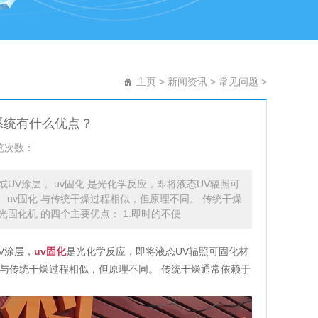
主页
>
新闻资讯
>
常见问题
>
系统有什么优点？
览次数：
化或UV涂层， uv固化 是光化学反应，即将液态UV辐照可
 uv固化 与传统干燥过程相似，但原理不同。 传统干燥
光固化机 的四个主要优点： 1.即时的不便
V涂层，
uv固化
是光化学反应，即将液态UV辐照可固化材
与传统干燥过程相似，但原理不同。 传统干燥通常依赖于