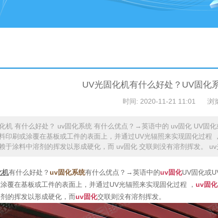
UV光固化机有什么好处？UV固化
时间: 2020-11-21 11:01
浏
固化机 有什么好处？ uv固化系统 有什么优点？→英语中的 uv固化 UV固
料印刷或涂覆在基板或工件的表面上，并通过UV光辐照来实现固化过程 ，
赖于涂料中溶剂的挥发以形成硬化，而 uv固化 交联则没有溶剂挥发。 uv
化机
有什么好处？
uv固化系统
有什么优点？→英语中的
uv固化
UV固化或U
涂覆在基板或工件的表面上，并通过UV光辐照来实现固化过程 ，
uv固化
溶剂的挥发以形成硬化，而
uv固化
交联则没有溶剂挥发。