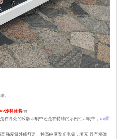
运输。
uv涂料涂装
gg
论是在各处的胶版印刷中还是在特殊的示例性印刷中，
uv固
高强度紫外线灯是一种高纯度发光电极，填充 具有精确