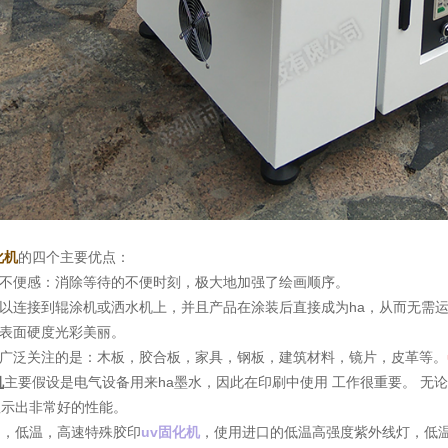
化机
的四个主要优点：
的不便感：消除等待的不便时刻，极大地加强了绘画顺序。
可以连接到辊涂机或洒水机上，并且产品在涂装后直接成为ha，从而无需
的表面硬度光彩美丽。
起广泛关注的是：木板，胶合板，家具，钢板，建筑材料，镜片，皮革等。
机
主要假设是电气设备用来ha墨水，因此在印刷中使用 工作很重要。 无
显示出非常好的性能。
中，低温，高速特殊胶印
uv固化机
，使用进口的低温高强度紫外线灯，低温