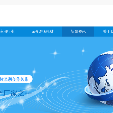
应用行业
uv配件&耗材
新闻资讯
关于