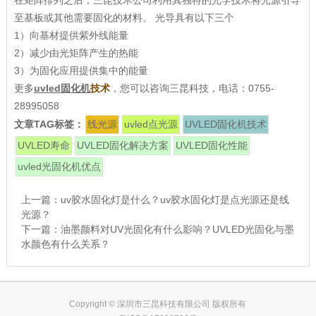
在矩阵排列之后，三昆技术公司利用其独特的光学技术将光源引导
至基板或其他需要固化的材料。 光导具有以下三个
1）向基材提供紫外线能量
2）减少由光矩阵产生的热能
3）为固化应用提供集中的能量
更多
uvled固化机
技术
，您可以咨询三昆科技，电话：0755-
28995058
文章TAG标签：
线光源
uvled点光源
UVLED固化机技术
UVLED寿命
UVLED固化解决方案
UVLED固化性能
uvled光固化机优点
上一篇：
uv胶水固化灯是什么？uv胶水固化灯是点光源还是线
光源？
下一篇：
油墨颜料对UV光固化有什么影响？UVLED光固化与墨
水颜色有什么关系？
Copyright © 深圳市三昆科技有限公司 版权所有