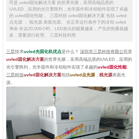
司是 uvled固化解决方案 的世界先驱，采用高端品质的
UVLED，应用的光引擎阵列，光学器件和冷却组件实现了卓越
的 uvled固化性能 。 三昆科技 uvled固化解决方案 包括 uvled
点光源 ， 线光源 表面光源。 在正常运行条件下的冷却 uvled
寿命 长达20,000小时。LED发出的能量越多，产生的热量就越
多，需要进行处理。 三昆科技利用
三昆
技术
uvled光固化机优点
是什么？
深圳市三昆科技有限公司
是
uvled固化解决方案
的世界先驱，采用高端品质的UVLED，应用的
光引擎阵列，光学器件和冷却组件实现了卓越的
uvled固化性能
。
三昆科技
uvled固化解决方案
包括
uvled点光源
，
线光源
表面光
源。