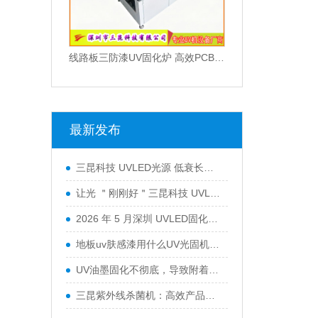
线路板三防漆UV固化炉 高效PCB涂覆固化设备 智能光感应节能固化机
最新发布
三昆科技 UVLED光源 低衰长效运行 工业通用型固化设备
让光 ＂刚刚好＂三昆科技 UVLED固化光源一站式解决方案
2026 年 5 月深圳 UVLED固化灯采购指南：五大服务商全景解析
地板uv肤感漆用什么UV光固机来干燥？
UV油墨固化不彻底，导致附着力不行怎么办？
三昆紫外线杀菌机：高效产品表面灭菌处理的优选方案