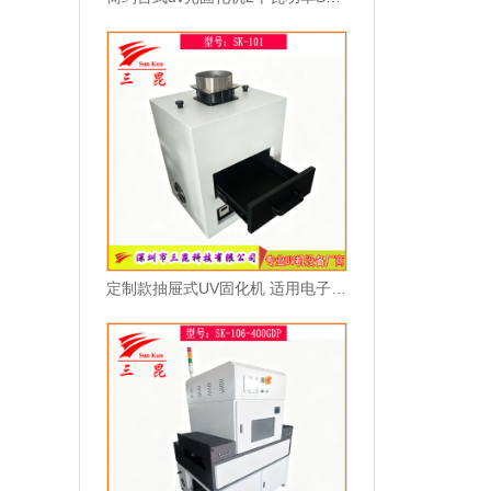
定制款抽屉式UV固化机 适用电子油墨与光固化胶水