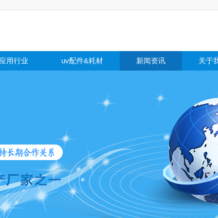
应用行业
uv配件&耗材
新闻资讯
关于