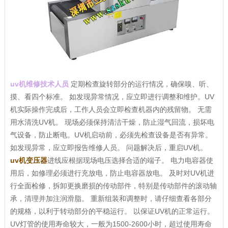
uv机维修技术人员
定期检查旋转部分的运行情况，确保嗅、听、
摸、看四个标准。 如发现异常情况，应立即进行调整和维护。UV
机实际操作完成后，工作人员会立即检查机器内的残留物。 无需
用水清洗UV机。 现场必须保持清洁干燥，防止湿气回流，损坏电
气设备，防止断电。UV机启动前，必须先检查设备是否有异常。
如发现异常，应立即报告维修人员。 问题解决后，重启UV机。
uv机变压器
进线应根据现场电压选择合适的端子。 电力电容器使
用后，如修理必须进行充放电，防止电容器放电。 及时对UV机进
行全面检修，拆卸更换磨损的传动部件，特别是传动部件的滚动轴
承，清理并加注润滑脂。 重新组装和调整时，请仔细查看各部分
的规格，以利于转动部分的平稳运行。 以保证UV机的正常运行。
UV灯管的使用寿命较大，一般为1500-2600小时，超过使用寿命