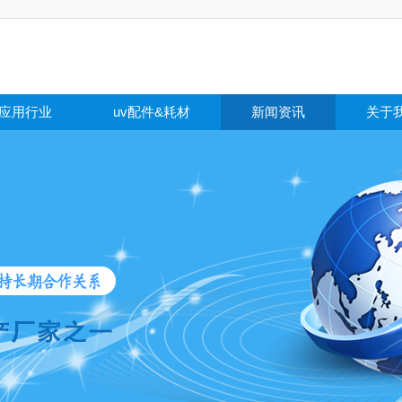
应用行业
uv配件&耗材
新闻资讯
关于