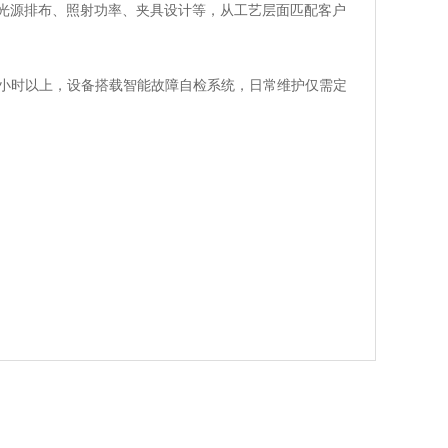
光源排布、照射功率、夹具设计等，从工艺层面匹配客户
00小时以上，设备搭载智能故障自检系统，日常维护仅需定