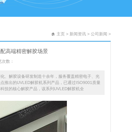
主页
>
新闻资讯
>
公司新闻
>
适配高端精密解胶场景
览次数：
固化、解胶设备研发制造十余年，服务覆盖精密电子、光
出的UVLED解胶机系列产品，已通过ISO9001质量
科技的核心解胶产品，该系列UVLED解胶机全