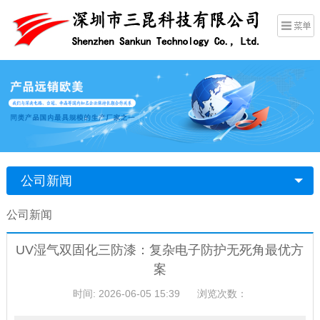
公司新闻
公司新闻
UV湿气双固化三防漆：复杂电子防护无死角最优方
案
时间: 2026-06-05 15:39
浏览次数：