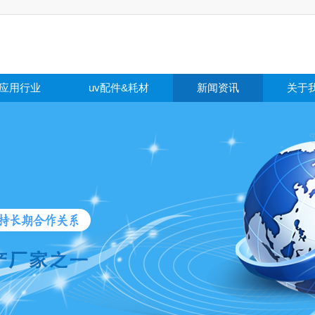
应用行业
uv配件&耗材
新闻资讯
关于