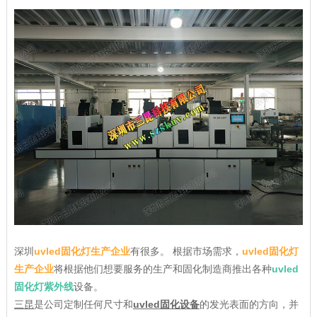
深圳
uvled固化灯生产企业
有很多。 根据市场需求，
uvled固化灯
生产企业
将根据他们想要服务的生产和固化制造商推出各种
uvled
固化灯紫外线
设备。
三昆
是公司定制任何尺寸和
uvled固化设备
的发光表面的方向，并