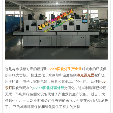
这是与市场相对应的新深圳
uvled固化灯生产企业
对城市的环境保
护有很大贡献。 快速固化，水冷却和温度控制
冷光源光固
被广泛
用于印刷，电子，家用电器，家具和其他工厂的生产。 从使用
uv
汞灯
固化到现在的
uvled固化灯紫外线
光固化，这些制造商已经用
无汞，节电和绿色固化设备代替了产生汞的生产设备。 过去，大
多数生产厂一天24小时都会产生有害的汞气，但现在它们已经消失
了。 它为城市环境保护和绿化提供了有力的支持。