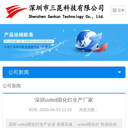
公司新闻
公司新闻
深圳uvled固化灯生产厂家
时间: 2020-09-03 11:52
浏览次数：
深圳 uvled固化灯生产企业 发展迅速， uvled固化灯 凭借自身