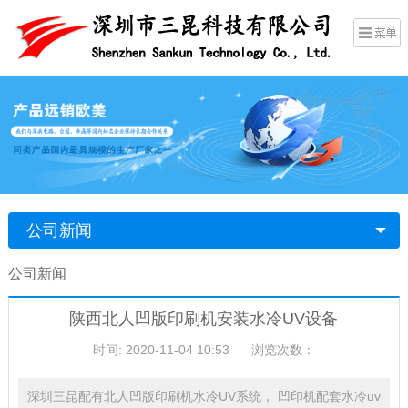
公司新闻
公司新闻
陕西北人凹版印刷机安装水冷UV设备
时间: 2020-11-04 10:53
浏览次数：
深圳三昆配有北人凹版印刷机水冷UV系统， 凹印机配套水冷uv