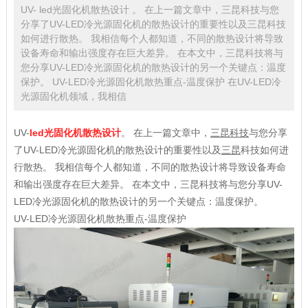
UV- led光固化机散热设计 。 在上一篇文章中，三昆科技与您
分享了UV-LED冷光源固化机的散热设计的重要性以及三昆科技
如何进行散热。 我相信每个人都知道，不同的散热设计将导致
设备寿命和输出强度存在巨大差异。 在本文中，三昆科技将与
您分享UV-LED冷光源固化机的散热设计的另一个关键点：温度
保护。 UV-LED冷光源固化机散热重点-温度保护 在UV-LED冷
光源固化机领域，我相信
UV-
led光固化机散热设计
。 在上一篇文章中，
三昆科技
与您分享
了UV-LED冷光源固化机的散热设计的重要性以及
三昆
科技如何进
行散热。 我相信每个人都知道，不同的散热设计将导致设备寿命
和输出强度存在巨大差异。 在本文中，三昆科技将与您分享UV-
LED冷光源固化机的散热设计的另一个关键点：温度保护。
UV-LED冷光源固化机散热重点-温度保护