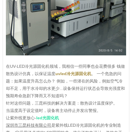
在UV-LED冷光源固化机领域，我相信一些同事也会花费很多 钱做
散热设计仿真，以保证温度
uvled冷光源固化机
。 一个危急的问
题：如果温度升高怎么办？ 例如，一些潜在的风险，例如空气冷
却不足，用于水冷却的水更少...设备保持运行状态会导致光强度和
预期寿命急剧下降而又不知道吗？
针对这些问题，三昆科技的解决方案是：散热设计温度保护。
当温度高于设定值时，设备将主动停止并发出警报。
让紫外线更放心-
led光固化机
深圳市三昆科技有限公司
是紫外线LED冷光源固化机的专业制造