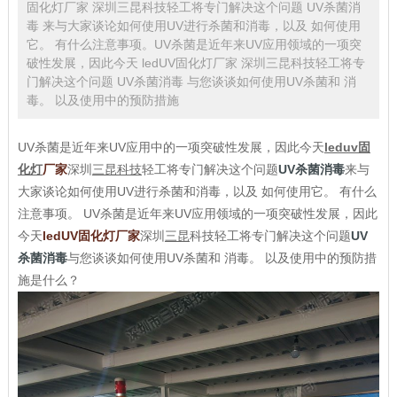
固化灯厂家 深圳三昆科技轻工将专门解决这个问题 UV杀菌消
毒 来与大家谈论如何使用UV进行杀菌和消毒，以及 如何使用
它。 有什么注意事项。UV杀菌是近年来UV应用领域的一项突
破性发展，因此今天 ledUV固化灯厂家 深圳三昆科技轻工将专
门解决这个问题 UV杀菌消毒 与您谈谈如何使用UV杀菌和 消
毒。 以及使用中的预防措施
UV杀菌是近年来UV应用中的一项突破性发展，因此今天
leduv固
化灯
厂家
深圳
三昆科技
轻工将专门解决这个问题
UV杀菌消毒
来与
大家谈论如何使用UV进行杀菌和消毒，以及 如何使用它。 有什么
注意事项。 UV杀菌是近年来UV应用领域的一项突破性发展，因此
今天
ledUV固化灯厂家
深圳
三昆
科技轻工将专门解决这个问题
UV
杀菌消毒
与您谈谈如何使用UV杀菌和 消毒。 以及使用中的预防措
施是什么？