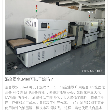
混合墨水uvled可以干燥吗？
混合墨水 uvled 可以干燥吗？ （1） 混合油墨 印刷组合 UV光固化
油墨 和传统 胶印油墨特性 ，使墨水能够 uvled 光固化并最大化
UV油墨 的特性。 油墨可以立即固化，大大降低了能耗，降低了生
产，存储和加工成本，并提高了生产效率。 （2）油墨印刷不需要
使用特殊的油墨辊，橡皮布和润版液。 这样，当您使用混合墨水