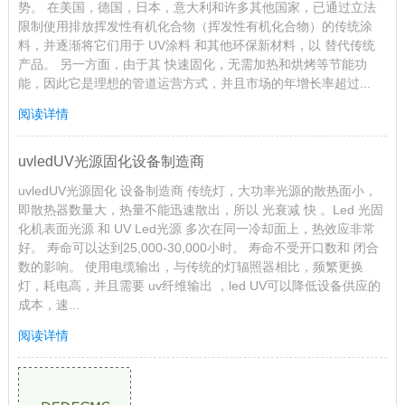
势。 在美国，德国，日本，意大利和许多其他国家，已通过立法
限制使用排放挥发性有机化合物（挥发性有机化合物）的传统涂
料，并逐渐将它们用于 UV涂料 和其他环保新材料，以 替代传统
产品。 另一方面，由于其 快速固化，无需加热和烘烤等节能功
能，因此它是理想的管道运营方式，并且市场的年增长率超过...
阅读详情
uvledUV光源固化设备制造商
uvledUV光源固化 设备制造商 传统灯，大功率光源的散热面小，
即散热器数量大，热量不能迅速散出，所以 光衰减 快 。Led 光固
化机表面光源 和 UV Led光源 多次在同一冷却面上，热效应非常
好。 寿命可以达到25,000-30,000小时。 寿命不受开口数和 闭合
数的影响。 使用电缆输出，与传统的灯辐照器相比，频繁更换
灯，耗电高，并且需要 uv纤维输出 ，led UV可以降低设备供应的
成本，速...
阅读详情