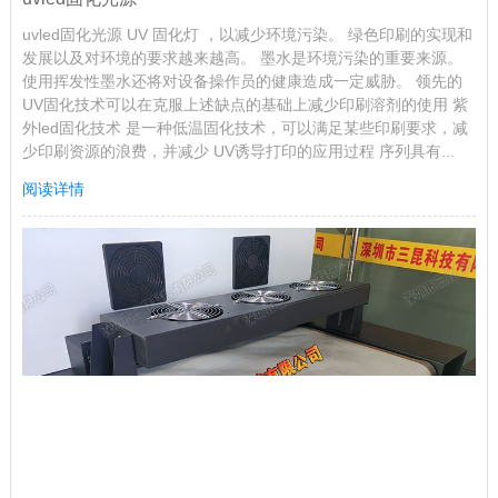
uvled固化光源 UV 固化灯 ，以减少环境污染。 绿色印刷的实现和
发展以及对环境的要求越来越高。 墨水是环境污染的重要来源。
使用挥发性墨水还将对设备操作员的健康造成一定威胁。 领先的
UV固化技术可以在克服上述缺点的基础上减少印刷溶剂的使用 紫
外led固化技术 是一种低温固化技术，可以满足某些印刷要求，减
少印刷资源的浪费，并减少 UV诱导打印的应用过程 序列具有...
阅读详情