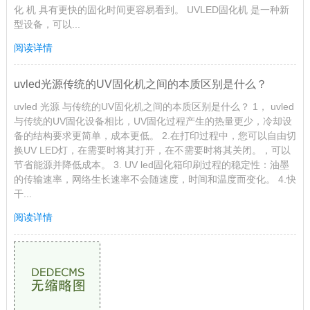
UV LED光源固化设备
UVled光源固化设备 UVled光源多少钱？ 决定 uvled光固机 ，
uvled光固机 价格的因素也称为 uv光固机 。 UV LED 光源的光输
出非常好。LED的光输出可以很好地控制光输出的均匀性，甚至可
以使用计算机严格的色彩控制所需的光输出来提高固化效率。 水
银灯和 UV光固机 的光不能很好地控制。 比较这两个方面， UV固
化 机 具有更快的固化时间更容易看到。 UVLED固化机 是一种新
型设备，可以...
阅读详情
uvled光源传统的UV固化机之间的本质区别是什么？