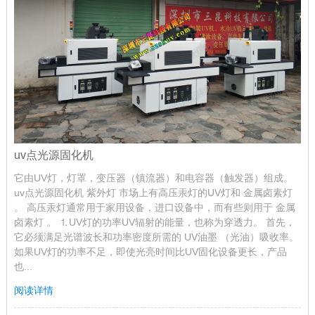
uv点光源固化机
它由UV灯，灯罩，变压器（镇流器）和电容器（触发器）组成。
uv点光源固化机 紫外灯 市场上有高压汞灯的UV灯和 金属卤素灯
。 高压汞灯通常用于家用设备，进口设备中，而有些则用于 金属
卤素灯 。 ⒈UV灯的功率UV辐射的能量，也称为穿透力。 首先，
它必须满足光谱波长和功率密度所需的 UV油墨 （光油）吸收率。
如果UV灯的功率不足，即使光亮时间比UV固化设备更长，产品
也...
阅读详情