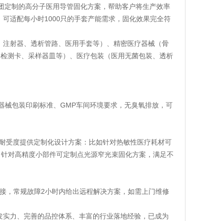
高集团定制的高分子医用导管固化方案，帮助客户将生产效率
，可适配每小时1000只的手套产能需求，固化效果完全符
、注射器、透析管路、医用手套等）、精密医疗器械（骨
、检测卡、采样器皿等）、医疗包装（医用无菌包装、透析
1医疗器械包装印刷标准、GMP车间环境要求，无臭氧排放，可
度耐受度提供定制化设计方案：比如针对热敏性医疗耗材可
，针对高精度小部件可定制点光源窄光束固化方案，满足不
对接，常规故障2小时内给出远程解决方案，如需上门维修
发实力、完善的品控体系、丰富的行业落地经验，已成为