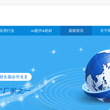
应用行业
uv配件&耗材
新闻资讯
关于