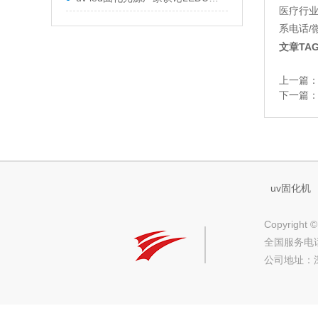
医疗行业
系电话/微
文章TA
上一篇
下一篇
uv固化机
Copyrig
全国服务电话：(
公司地址：