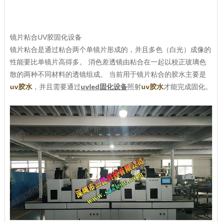
镜片粘合UV胶固化设备
镜片粘合是通过粘合两个单镜片形成的，并且多色（白光）成像的
性能要比单镜片高得多。 消色差透镜由粘合在一起以校正玻璃色
散的两种不同材料的透镜组成。 当前用于镜片粘合的胶水主要是
uv胶水
，并且需要通过
uvled固化设备
照射
uv胶水
才能完成固化。