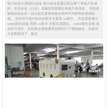
镜片粘合UV胶固化设备 镜片粘合是通过粘合两个单镜片形成
的，并且多色（白光）成像的性能要比单镜片高得多。 消色差
透镜由粘合在一起以校正玻璃色散的两种不同材料的透镜组
成。 当前用于镜片粘合的胶水主要是 uv胶水 ，并且需要通过
uvled固化设备 照射 uv胶水 才能完成固化。 uvled固化设备 在
光学行业中，目前胶合透镜通常由两到三个透镜接合，但是在
大多数情况下，胶合