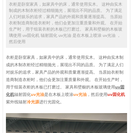
衣柜是卧室家具，如家具中的床，通常使用实木。 这种由实木
制成的木制衣柜经过精细抛光，展现出不同的品质。 为了满足
人们对娱乐的追求，家具产品的外观和质量逐渐提高。 当原始
衣柜制造商制造衣柜时，他们会更加注重质量和外观。 在开始
生产时，用于组装衣柜的木板已打磨过。 家具和壁橱的木板玻
璃使用 uv固化机 辐射固化 uv光油 是在木板上喷涂 uv光油 ，
然后使用
衣柜是卧室家具，如家具中的床，通常使用实木。 这种由实木制
成的木制衣柜经过精细抛光，展现出不同的品质。 为了满足人们
对娱乐的追求，家具产品的外观和质量逐渐提高。 当原始衣柜制
造商制造衣柜时，他们会更加注重质量和外观。 在开始生产时，
用于组装衣柜的木板已打磨过。 家具和壁橱的木板玻璃使用
uv固
化机
辐射固化
uv光油
是在木板上喷涂
uv光油
，然后使用
uv固化机
紫外线辐射
冷光源
进行光固化。