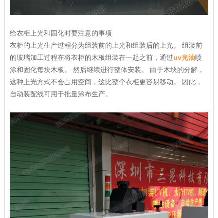
给衣柜上光和固化时要注意的事项
衣柜的上光生产过程分为组装前的上光和组装后的上光。 组装前
的玻璃加工过程在将衣柜的木板组装在一起之前，通过
uv光油
喷
涂和固化每块木板。 然后继续进行整体安装。 由于木块的分解，
这种上光方式不会占用空间，这比整个衣柜更容易移动。 因此，
自动装配线可用于批量涂布生产。