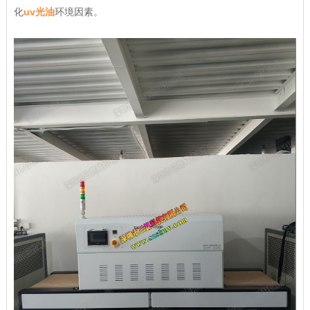
化
uv光油
环境因素。