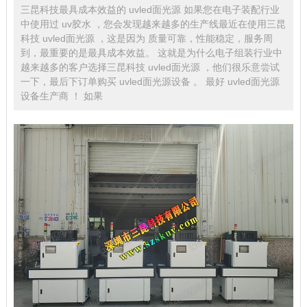
三昆科技最具成本效益的 uvled面光源 如果您在电子装配行业
中使用过 uv胶水 ，您会发现越来越多的生产线最近在使用三昆
科技 uvled面光源 ，这是因为 质量可靠，性能稳定，服务周
到，最重要的是最具成本效益。 这就是为什么电子组装行业中
越来越多的客户选择三昆科技 uvled面光源 ，他们很乐意尝试
一下，最后下订单购买 uvled面光源设备 。 最好 uvled面光源
设备生产商 ！ 如果