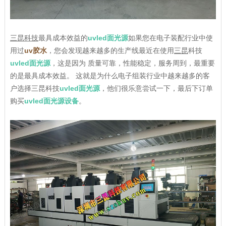
三昆科技
最具成本效益的
uvled面光源
如果您在电子装配行业中使
用过
uv胶水
，您会发现越来越多的生产线最近在使用
三昆
科技
uvled面光源
，这是因为 质量可靠，性能稳定，服务周到，最重要
的是最具成本效益。 这就是为什么电子组装行业中越来越多的客
户选择三昆科技
uvled面光源
，他们很乐意尝试一下，最后下订单
购买
uvled面光源设备
。