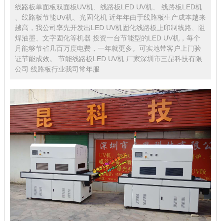
线路板单面板双面板UV机、线路板LED UV机、 线路板LED机
、线路板节能UV机、光固化机 近年年由于线路板生产成本越来
越高，我公司率先开发出LED UV机固化线路板上印制线路、阻
焊油墨、文字固化等机器 投资一台节能型的LED UV机，每个
月能够节省几百万度电费，一年就更多。可实地带客户上门验
证节能成效。 节能线路板LED UV机 厂家深圳市三昆科技有限
公司 线路板行业我司常年服