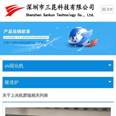
uv固化机
隧道炉
关于上光机胶辊相关列表