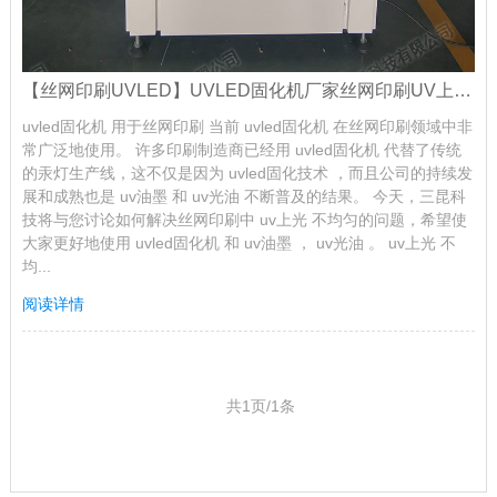
【丝网印刷UVLED】UVLED固化机厂家丝网印刷UV上光不均匀的故障排除
uvled固化机 用于丝网印刷 当前 uvled固化机 在丝网印刷领域中非
常广泛地使用。 许多印刷制造商已经用 uvled固化机 代替了传统
的汞灯生产线，这不仅是因为 uvled固化技术 ，而且公司的持续发
展和成熟也是 uv油墨 和 uv光油 不断普及的结果。 今天，三昆科
技将与您讨论如何解决丝网印刷中 uv上光 不均匀的问题，希望使
大家更好地使用 uvled固化机 和 uv油墨 ， uv光油 。 uv上光 不
均...
阅读详情
共1页/1条