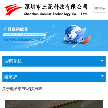
uv固化机
隧道炉
关于电子束EB相关列表