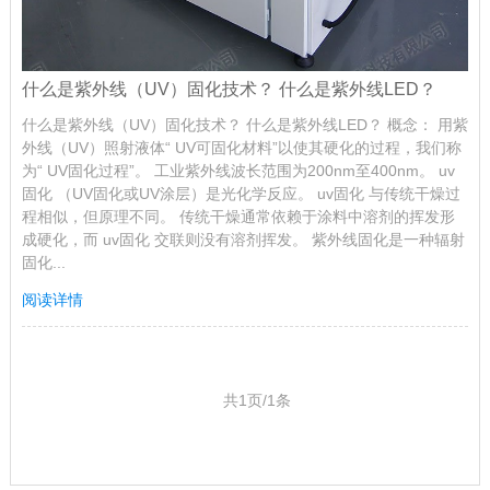
什么是紫外线（UV）固化技术？ 什么是紫外线LED？
什么是紫外线（UV）固化技术？ 什么是紫外线LED？ 概念： 用紫
外线（UV）照射液体“ UV可固化材料”以使其硬化的过程，我们称
为“ UV固化过程”。 工业紫外线波长范围为200nm至400nm。 uv
固化 （UV固化或UV涂层）是光化学反应。 uv固化 与传统干燥过
程相似，但原理不同。 传统干燥通常依赖于涂料中溶剂的挥发形
成硬化，而 uv固化 交联则没有溶剂挥发。 紫外线固化是一种辐射
固化...
阅读详情
共1页/1条