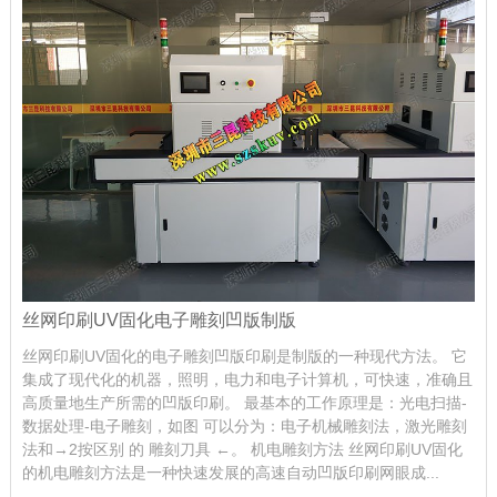
丝网印刷UV固化电子雕刻凹版制版
丝网印刷UV固化的电子雕刻凹版印刷是制版的一种现代方法。 它
集成了现代化的机器，照明，电力和电子计算机，可快速，准确且
高质量地生产所需的凹版印刷。 最基本的工作原理是：光电扫描-
数据处理-电子雕刻，如图 可以分为：电子机械雕刻法，激光雕刻
法和→2按区别 的 雕刻刀具 ←。 机电雕刻方法 丝网印刷UV固化
的机电雕刻方法是一种快速发展的高速自动凹版印刷网眼成...