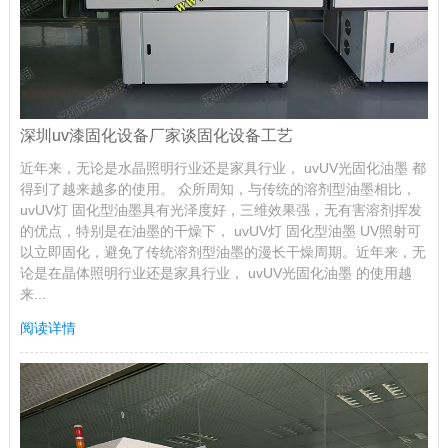
深圳uv漆固化设备厂家谈固化设备工艺
近年来，无论是水晶照明行业还是家具行业， uvUV光固化油墨 都
得到了越来越多的使用。 众所周知，与传统的溶剂型油墨相比，
uvUV灯 固化型油墨具有光泽度好，三维效果强，无有害溶剂挥发
的优点，特别是在油墨的干燥下， uvUV灯 固化型油墨 UV照射可
以立即固化，避免了传统溶剂型油墨的漫长干燥周期。近年来，无
论是在晶体照明行业还是家具行业， uvUV光固化油墨 的使用越
来...
阅读详情