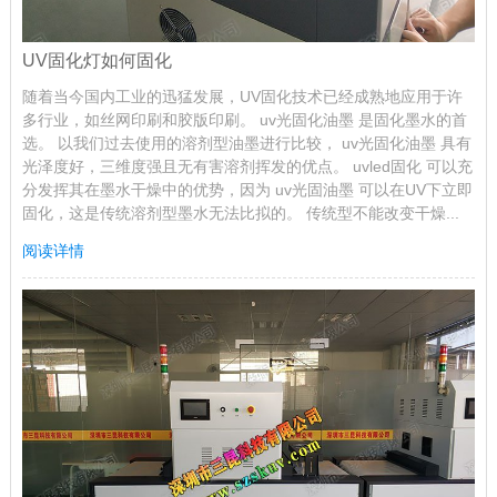
UV固化灯如何固化
随着当今国内工业的迅猛发展，UV固化技术已经成熟地应用于许
多行业，如丝网印刷和胶版印刷。 uv光固化油墨 是固化墨水的首
选。 以我们过去使用的溶剂型油墨进行比较， uv光固化油墨 具有
光泽度好，三维度强且无有害溶剂挥发的优点。 uvled固化 可以充
分发挥其在墨水干燥中的优势，因为 uv光固油墨 可以在UV下立即
固化，这是传统溶剂型墨水无法比拟的。 传统型不能改变干燥...
阅读详情