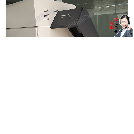
在线客服
业务团队
关注微信