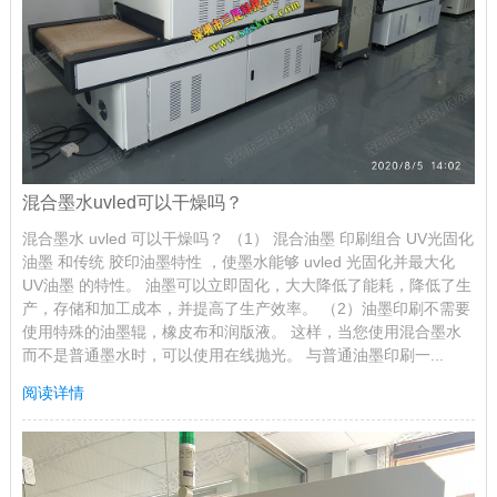
混合墨水uvled可以干燥吗？
混合墨水 uvled 可以干燥吗？ （1） 混合油墨 印刷组合 UV光固化
油墨 和传统 胶印油墨特性 ，使墨水能够 uvled 光固化并最大化
UV油墨 的特性。 油墨可以立即固化，大大降低了能耗，降低了生
产，存储和加工成本，并提高了生产效率。 （2）油墨印刷不需要
使用特殊的油墨辊，橡皮布和润版液。 这样，当您使用混合墨水
而不是普通墨水时，可以使用在线抛光。 与普通油墨印刷一...
阅读详情