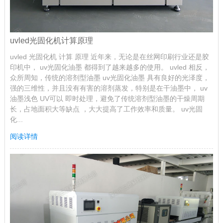
uvled光固化机计算原理
uvled 光固化机 计算 原理 近年来，无论是在丝网印刷行业还是胶
印机中， uv光固化油墨 都得到了越来越多的使用。 uvled 相反，
众所周知，传统的溶剂型油墨 uv光固化油墨 具有良好的光泽度，
强的三维性，并且没有有害的溶剂蒸发，特别是在干油墨中， uv
油墨浅色 UV可以 即时处理，避免了传统溶剂型油墨的干燥周期
长，占地面积大等缺点 ，大大提高了工作效率和质量。 uv光固
化...
阅读详情