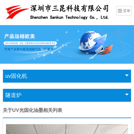
uv固化机
隧道炉
关于UV光固化油墨相关列表