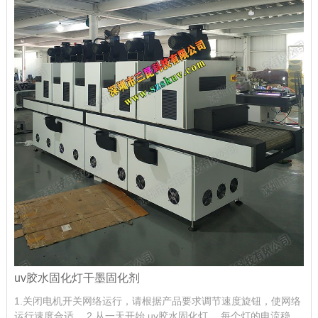
uv胶水固化灯干墨固化剂
1.关闭电机开关网络运行，请根据产品要求调节速度旋钮，使网络
运行速度合适。 2.从一天开始 uv胶水固化灯 ，每个灯的电流稳