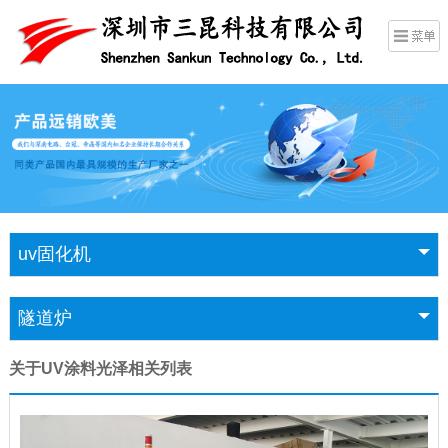
uv固化机
隧道炉
关于UV涂料光泽相关列表