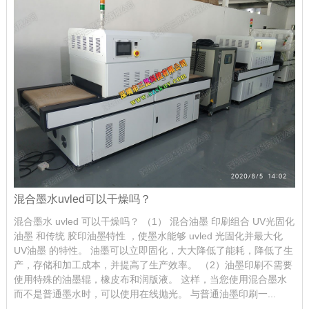
混合墨水uvled可以干燥吗？
混合墨水 uvled 可以干燥吗？ （1） 混合油墨 印刷组合 UV光固化
油墨 和传统 胶印油墨特性 ，使墨水能够 uvled 光固化并最大化
UV油墨 的特性。 油墨可以立即固化，大大降低了能耗，降低了生
产，存储和加工成本，并提高了生产效率。 （2）油墨印刷不需要
使用特殊的油墨辊，橡皮布和润版液。 这样，当您使用混合墨水
而不是普通墨水时，可以使用在线抛光。 与普通油墨印刷一...