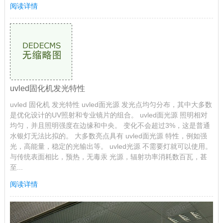
阅读详情
uvled固化机发光特性
uvled 固化机 发光特性 uvled面光源 发光点均匀分布，其中大多数
是优化设计的UV照射和专业镜片的组合。 uvled面光源 照明相对
均匀，并且照明强度在边缘和中央。 变化不会超过3%，这是普通
水银灯无法比拟的。 大多数亮点具有 uvled面光源 特性，例如强
光，高能量，稳定的光输出等。 uvled光源 不需要灯就可以使用。
与传统表面相比，预热，无毒汞 光源，辐射功率消耗数百瓦，甚
至...
阅读详情