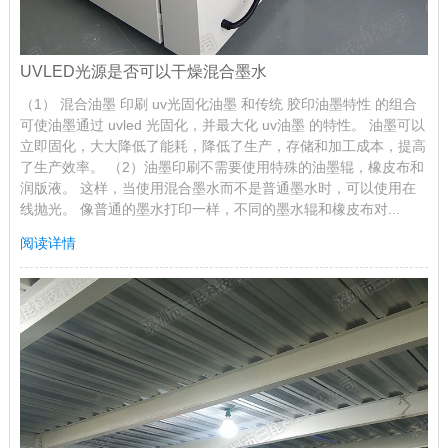
UVLED光源是否可以干燥混合墨水
（1） 混合油墨 印刷 uv光固化油墨 和传统 胶印油墨特性 的组合
可使油墨通过 uvled 光固化，并最大化 uv油墨 的特性。 油墨可以
立即固化，大大降低了能耗，降低了生产，存储和加工成本，提高
了生产效率。 （2）油墨印刷不需要使用特殊的油墨辊，橡皮布和
润版液。 这样，当使用混合墨水而不是普通墨水时，可以使用在
线抛光。 像普通的墨水打印一样，不同的墨水辊和橡皮布对...
阅读详情