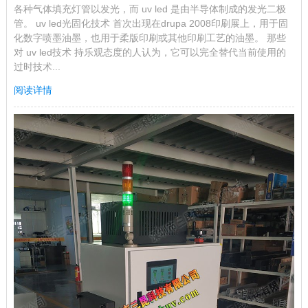
各种气体填充灯管以发光，而 uv led 是由半导体制成的发光二极
管。 uv led光固化技术 首次出现在drupa 2008印刷展上，用于固
化数字喷墨油墨，也用于柔版印刷或其他印刷工艺的油墨。 那些
对 uv led技术 持乐观态度的人认为，它可以完全替代当前使用的
过时技术...
阅读详情