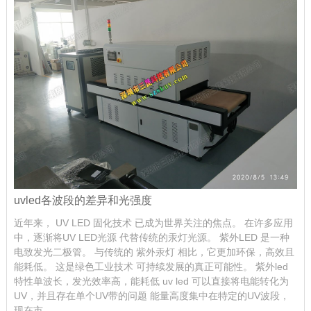
uvled各波段的差异和光强度
近年来， UV LED 固化技术 已成为世界关注的焦点。 在许多应用
中，逐渐将UV LED光源 代替传统的汞灯光源。 紫外LED 是一种
电致发光二极管。 与传统的 紫外汞灯 相比，它更加环保，高效且
能耗低。 这是绿色工业技术 可持续发展的真正可能性。 紫外led
特性单波长，发光效率高，能耗低 uv led 可以直接将电能转化为
UV，并且存在单个UV带的问题 能量高度集中在特定的UV波段，
现在市...