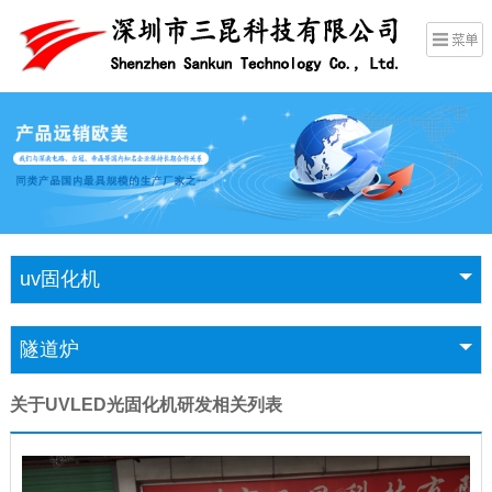
uv固化机
隧道炉
关于UVLED光固化机研发相关列表