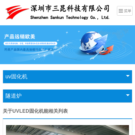
uv固化机
隧道炉
关于UVLED固化机能相关列表