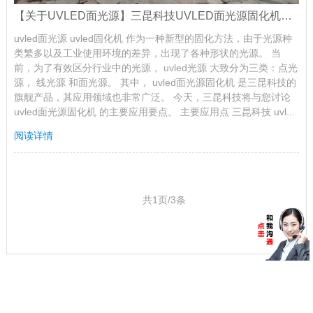
【关于UVLED面光源】三昆科技UVLED面光源固化机主要应用要点
uvled面光源 uvled固化机 作为一种新型的固化方法，由于光源种
类繁多以及工业使用环境的差异，出现了各种形状的光源。 当
前，为了有效区分行业中的光源， uvled光源 大致分为三类：点光
源， 线光源 和面光源。 其中， uvled面光源固化机 是三昆科技的
旗舰产品，其应用领域也非常广泛。 今天，三昆科技将与您讨论
uvled面光源固化机 的主要应用要点。 主要应用点 三昆科技 uvl...
阅读详情
共1页/3条
在线客服
业务团队
Copyright © 深圳市三昆科技有限公司 版权所有
粤ICP备17093796号