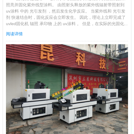
照亮并固化紫外线型涂料。 由照射头释放的紫外线辐射带照射到
uv涂料 中的 光引发剂 ，然后发生化学反应。 当紫外线和 光引发
剂 快速结合时，固化反应会立即发生。 因此，理论上立即完成了
uvled固化机 辐照 承印物 上的 uv涂料 。 但是，在实际的光固化...
阅读详情