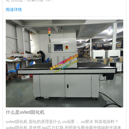
阅读详情
什么是uvled固化机
uvled固化机 固化的原理是什么 uv油墨 ， uv胶水 和其他涂料？
uvled固化机 是使用 led芯片灯珠 的照射头释放紫外线辐射光源来