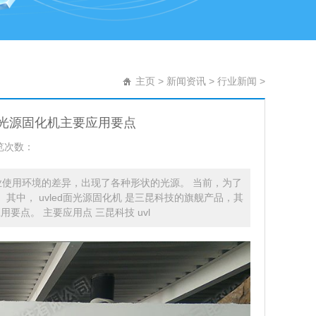
主页
>
新闻资讯
>
行业新闻
>
面光源固化机主要应用要点
览次数：
及工业使用环境的差异，出现了各种形状的光源。 当前，为了
 其中， uvled面光源固化机 是三昆科技的旗舰产品，其
要点。 主要应用点 三昆科技 uvl