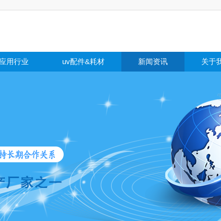
应用行业
uv配件&耗材
新闻资讯
关于