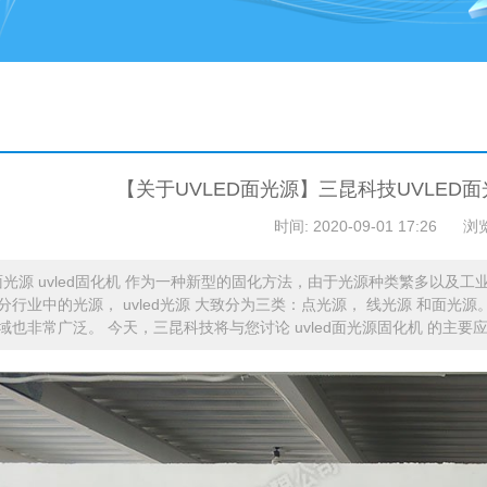
【关于UVLED面光源】三昆科技UVLED
时间: 2020-09-01 17:26
浏
ed面光源 uvled固化机 作为一种新型的固化方法，由于光源种类繁多以
分行业中的光源， uvled光源 大致分为三类：点光源， 线光源 和面光源。
域也非常广泛。 今天，三昆科技将与您讨论 uvled面光源固化机 的主要应用