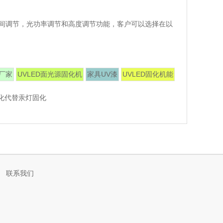
间调节，光功率调节和高度调节功能，客户可以选择在以
机厂家
UVLED面光源固化机
家具UV漆
UVLED固化机能
固化代替汞灯固化
联系我们