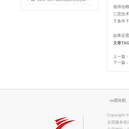
值得信
三昆技
下条件下
如果还需
文章TA
上一篇
下一篇
uv固化机
Copyrig
全国服务电话：(