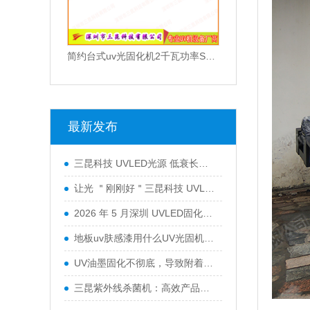
简约台式uv光固化机2千瓦功率SK-102-105T
最新发布
三昆科技 UVLED光源 低衰长效运行 工业通用型固化设备
让光 ＂刚刚好＂三昆科技 UVLED固化光源一站式解决方案
2026 年 5 月深圳 UVLED固化灯采购指南：五大服务商全景解析
地板uv肤感漆用什么UV光固机来干燥？
UV油墨固化不彻底，导致附着力不行怎么办？
三昆紫外线杀菌机：高效产品表面灭菌处理的优选方案