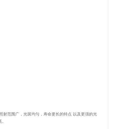
照射范围广，光斑均匀，寿命更长的特点 以及更强的光
耗。