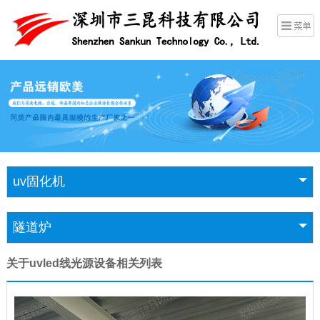
uv固化机
隧道炉
关于uvled线光源设备相关列表