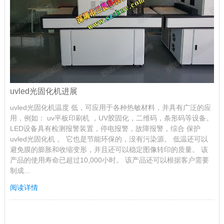
uvled光固化机进展
uvled光固化机温度 低，可应用于各种热敏材料，并具有广泛的应
用，例如： uv平板印刷机 ，UV胶固化，二维码，条形码等设备。
LED设备具有检测报警装置，停电报警，故障报警，综合 保护
uvled光固化机 。 它也是节能环保的，没有污染源。 低温还可以
避免膜的膨胀和收缩变形，并且还可以稳定图像转印的质量。 该
产品的使用寿命已超过10,000小时。 该产品还可以根据客户需要
制成...
阅读详情