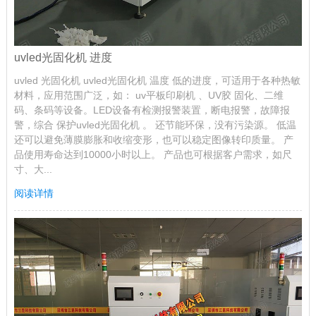
uvled光固化机 进度
uvled 光固化机 uvled光固化机 温度 低的进度，可适用于各种热敏
材料，应用范围广泛，如： uv平板印刷机 、UV胶 固化、二维
码、条码等设备。LED设备有检测报警装置，断电报警，故障报
警，综合 保护uvled光固化机 。 还节能环保，没有污染源。 低温
还可以避免薄膜膨胀和收缩变形，也可以稳定图像转印质量。 产
品使用寿命达到10000小时以上。 产品也可根据客户需求，如尺
寸、大...
阅读详情