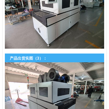
产品出货实图（3）：