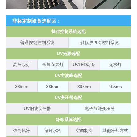
非标定制设备选配区：
操作控制系统选配
普通按键控制系统
触摸屏PLC控制系统
UV光源选配
高压汞灯
金属卤素灯
UVLED灯条
无极灯
UV主波峰选配
365nm
385nm
395nm
405nm
UV变压器选配
UV铜线变压器
电子节能变压器
冷却系统选配
强制风冷
循环水冷
空调制冷
其他冷却方式