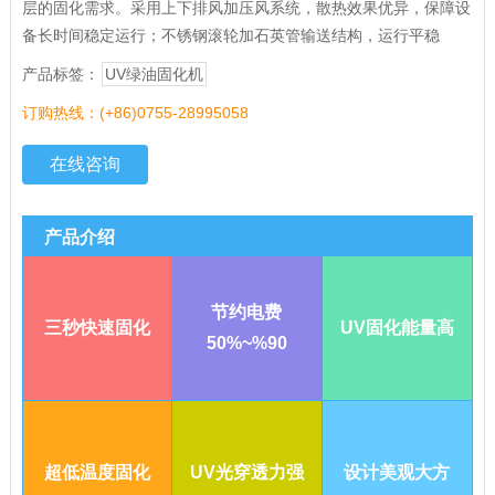
层的固化需求。采用上下排风加压风系统，散热效果优异，保障设
备长时间稳定运行；不锈钢滚轮加石英管输送结构，运行平稳
产品标签：
UV绿油固化机
订购热线：(+86)0755-28995058
在线咨询
产品介绍
节约电费
三秒快速固化
UV固化能量高
50%~%90
超低温度固化
UV光穿透力强
设计美观大方