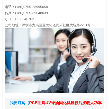
电话：(+86)0755-28995058
传真：(+86)0755-89648039
Q Q：1368646762
公司地址：深圳市龙岗区宝龙街道同乐社区大坑路2-13号
我要订购【
PCB阻焊UV绿油固化机显影后接驳大功率