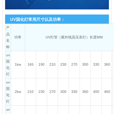
UV固化灯常用尺寸以及功率：
产
品
功率
UV灯管（紫外线高压汞灯）长度MM
名
称
uv
固
1kw
165
190
210
230
270
300
330
360
化
灯
uv
固
2kw
210
230
270
300
330
360
400
460
化
灯
uv