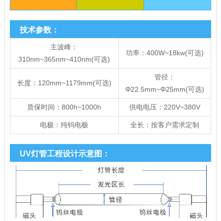
技术参数：
主波峰：
功率：400W~18kw(可选)
310nm~365nm~410nm(可选)
管径：
长度：120mm~1179mm(可选)
Φ22.5mm~Φ25mm(可选)
质保时间：800h~1000h
供电电压：220V~380V
电极：纯钨电极
全长：按客户需求定制
UV灯管工程设计示意图：