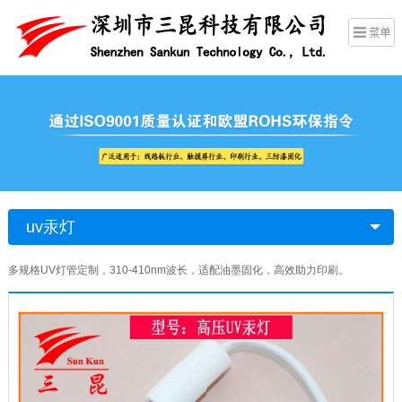
uv汞灯
多规格UV灯管定制，310-410nm波长，适配油墨固化，高效助力印刷。