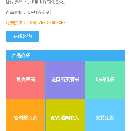
镀膜等行业，满足多样固化需求。
产品标签：
UV灯管定制
订购热线：(+86)0755-28995058
在线咨询
产品介绍
透光率高
进口石英管材
純钨电极
管材熔点高
耐高温陶瓷头
支持定制