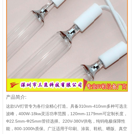
产品简介:
这款UV灯管专为各行业精心打造。具备310nm-410nm多种可选主
波峰，400W-18kw灵活功率范围，120mm-1179mm可定制长度，
Φ22.5mm-Φ25mm管径选择。220V-380V供电，纯钨电极保障性
能，800-1000h质保。广泛适用于印刷、涂装、鞋机、晒版、真空