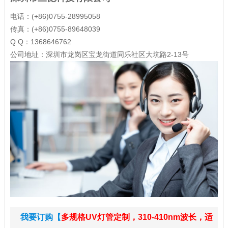
电话：(+86)0755-28995058
传真：(+86)0755-89648039
Q Q：1368646762
公司地址：深圳市龙岗区宝龙街道同乐社区大坑路2-13号
我要订购【
多规格UV灯管定制，310-410nm波长，适