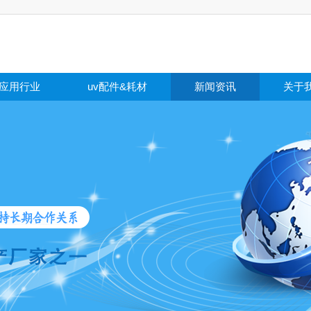
应用行业
uv配件&耗材
新闻资讯
关于