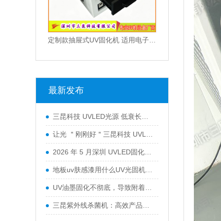
定制款抽屉式UV固化机 适用电子油墨与光固化胶水
最新发布
三昆科技 UVLED光源 低衰长效运行 工业通用型固化设备
让光 ＂刚刚好＂三昆科技 UVLED固化光源一站式解决方案
2026 年 5 月深圳 UVLED固化灯采购指南：五大服务商全景解析
地板uv肤感漆用什么UV光固机来干燥？
UV油墨固化不彻底，导致附着力不行怎么办？
三昆紫外线杀菌机：高效产品表面灭菌处理的优选方案