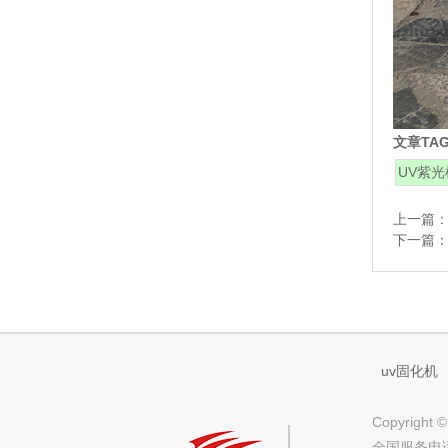
文章TA
UV紫光
上一篇
下一篇
uv固化机
Copyrig
全国服务电话：(