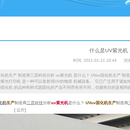
什么是UV紫光机
时间: 2021-01-21 10:44
浏
固化机生产 制造商三昆科技分析 uv紫光机 是什么？ UVuv固化机生产 制造商
uv紫光打印机 是一种可以发射强UV的物质 机械设备。 它已广泛用于
uv固化机 的品种和样式因固化的产品不同而有所不同，但最终目的是相同的，
化机
生产
制造商
三昆科技
分析
uv紫光机
是什么？
UVuv固化机生产
制造商
[ 公斤