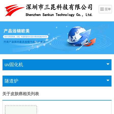
uv固化机
隧道炉
关于皮肤癌相关列表