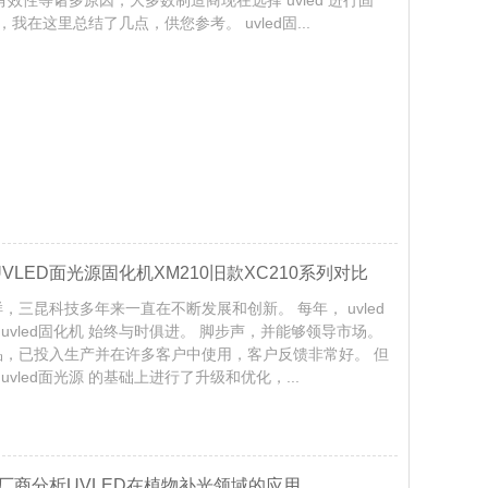
，我在这里总结了几点，供您参考。 uvled固...
LED面光源固化机XM210旧款XC210系列对比
 一样，三昆科技多年来一直在不断发展和创新。 每年， uvled
uvled固化机 始终与时俱进。 脚步声，并能够领导市场。
产品，已投入生产并在许多客户中使用，客户反馈非常好。 但
uvled面光源 的基础上进行了升级和优化，...
备厂商分析UVLED在植物补光领域的应用