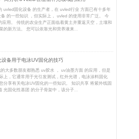
 uvled固化设备 的生产者，在 uvled行业 方面已有十多年
备 的一些知识 ，但实际上， uvled 的使用非常广泛。 今
物上的应用。 传统的农业生产正面临着黄土并重返天空，土壤和
的新方法。 您可以依靠光和营养液来...
固化设备用于电泳UV固化的技巧
，我的大多数朋友都熟悉 uv胶水 ， uv油墨方面 的应用，但是
。 实际上，它通常用于光引发测试，红外光谱，电泳涂料固化
将与您分享有关电泳UV固化的一些知识。 知识共享 将紫外线固
光固化性基团 的分子骨架中，该分子...