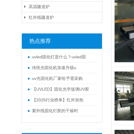
高温隧道炉
红外线隧道炉
热点推荐
uvled固化灯是什么？uvled固
传统光固化机加速升级u
uv光固化机厂家给予需采购
【UVLED】固化光学玻璃UV胶
【2026行业榜单】红外加热
紫外线固化灯胶的干燥时