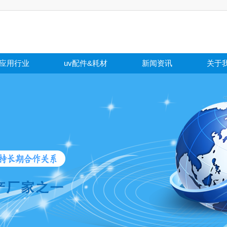
应用行业
uv配件&耗材
新闻资讯
关于