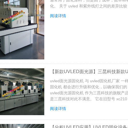
化。 关于 uvled 和紫外线灯之间的差异比较
阅读详情
【新款UVLED面光源】三昆科技新款UV
uvled面光源固化机 与 uvled固化机厂家
固化机 都会进行升级和优化，以确保我们的 
uvled面光源固化机 作为三昆科技的旗舰
是三昆科技对此不满意。 它在旧型号 xc210 
阅读详情
【分析UVLED应用】UVLED固化设