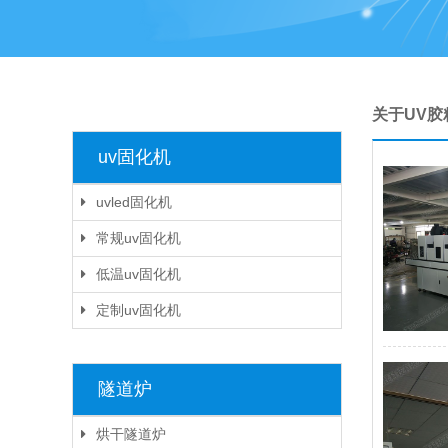
关于UV胶
uv固化机
uvled固化机
常规uv固化机
低温uv固化机
定制uv固化机
隧道炉
烘干隧道炉