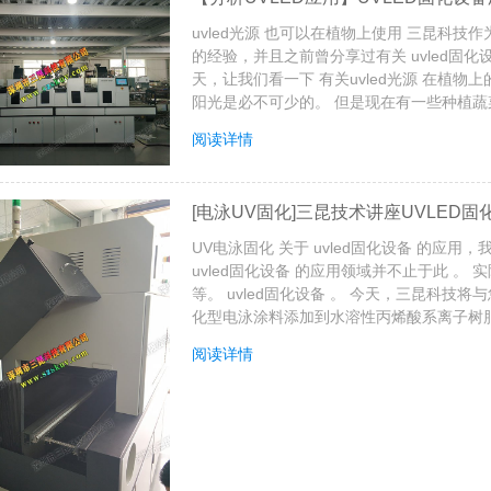
uvled光源 也可以在植物上使用 三昆科技作为
的经验，并且之前曾分享过有关 uvled固化设
天，让我们看一下 有关uvled光源 在植
阳光是必不可少的。 但是现在有一些种植蔬菜
阅读详情
[电泳UV固化]三昆技术讲座UVLED
UV电泳固化 关于 uvled固化设备 的应用
uvled固化设备 的应用领域并不止于此 
等。 uvled固化设备 。 今天，三昆科技
化型电泳涂料添加到水溶性丙烯酸系离子树脂 
阅读详情