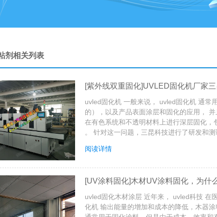
粘剂相关列表
[紫外线双重固化]UVLED固化机厂家
uvled固化机 一般来说， uvled固化
的），以及产品表面涂层和固化的应用， 并且
在有色系统和不透明材料上进行深层固化，包
。 针对这一问题，三昆科技进行了研发和测试，
阅读详情
[UV涂料固化]木材UV涂料固化，为什
uvled固化木材涂层 近年来， uvled科技
化机 输出能量的增加和成本的降低，木器涂料行
通常用于固化涂料，但是由于成本，效率和有效