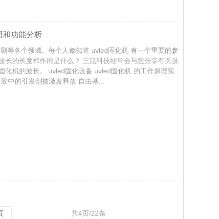
用和功能分析
印刷等各个领域。每个人都知道 uvled固化机 有一个重要的参
波长的长度和作用是什么？ 三昆科技经常会与您分享有关设
机的波长。 uvled固化设备 uvled固化机 的工作原理实
胶中的引发剂被激发释放 自由基...
共4页/22条
页