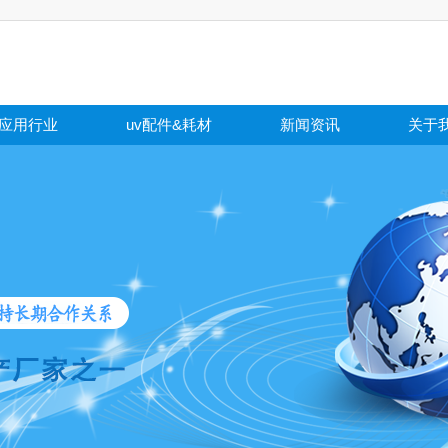
应用行业
uv配件&耗材
新闻资讯
关于