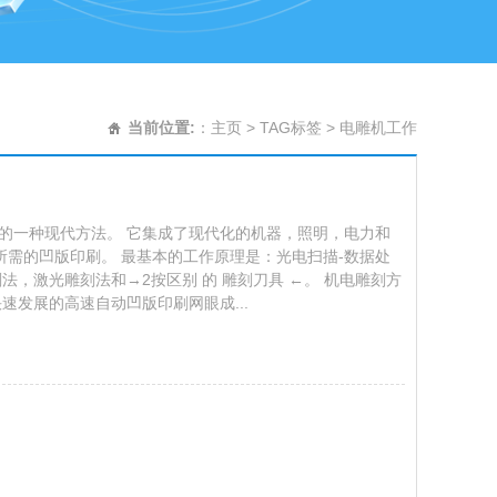
当前位置:
：
主页
>
TAG标签
> 电雕机工作
的一种现代方法。 它集成了现代化的机器，照明，电力和
需的凹版印刷。 最基本的工作原理是：光电扫描-数据处
法，激光雕刻法和→2按区别 的 雕刻刀具 ←。 机电雕刻方
速发展的高速自动凹版印刷网眼成...