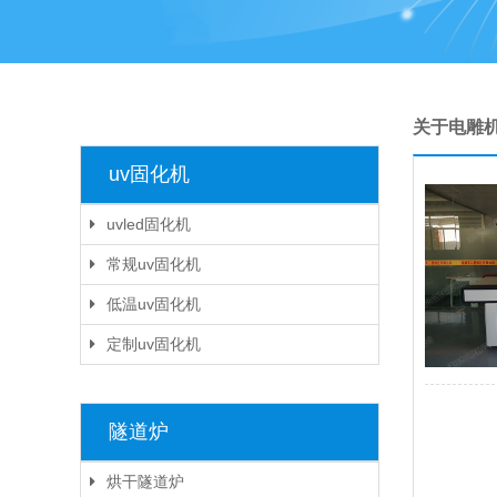
关于电雕
uv固化机
uvled固化机
常规uv固化机
低温uv固化机
定制uv固化机
隧道炉
烘干隧道炉