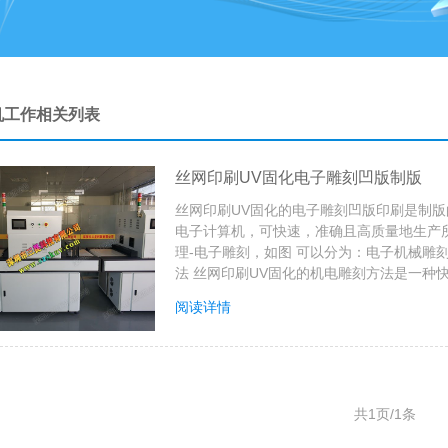
机工作相关列表
丝网印刷UV固化电子雕刻凹版制版
丝网印刷UV固化的电子雕刻凹版印刷是制版
电子计算机，可快速，准确且高质量地生产所
理-电子雕刻，如图 可以分为：电子机械雕刻
法 丝网印刷UV固化的机电雕刻方法是一种快
阅读详情
共1页/1条