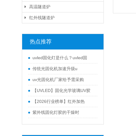
高温隧道炉
红外线隧道炉
热点推荐
uvled固化灯是什么？uvled固
传统光固化机加速升级u
uv光固化机厂家给予需采购
【UVLED】固化光学玻璃UV胶
【2026行业榜单】红外加热
紫外线固化灯胶的干燥时