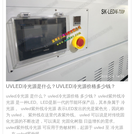
UVLED冷光源是什么？UVLED冷光源价格多少钱？
uvled冷光源 是什么？ uvled冷光源价格 多少钱？ uvled紫外线冷
光源 是一种LED。LED是新一代的节能环保产品，其本身属于 冷
光源 。 uvled紫外线冷光源 表示LED发出的光是紫色光，因此称
为 uvled 。 紫外线在这里代表紫外线。 uvled 可以说是对传统固
化光源的不断改进，可以满足 光固化树脂 日益增长的需求。
uvled紫外线冷光源 可应用于热敏材料，起源于 uvled 至 冷光源
。 在 uvled紫外线...