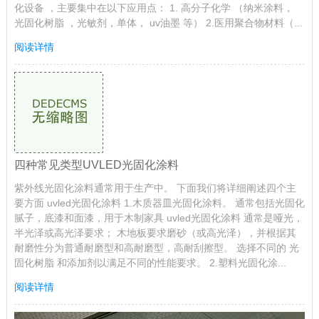
化设备 ，主要集中在以下应用点： 1. 高分子化学 （纳米涂料，
光固化树脂 ，光敏剂，单体， uv油墨 等） 2.医用聚合物材料（...
阅读详情
四种常见类型UVLED光固化涂料
紫外线光固化涂料通常用于生产中。 下面我们将详细阐述四个主
要方面 uvled光固化涂料 1.木质器皿光固化涂料。 通常包括光固化
腻子，底漆和面漆，用于木制家具 uvled光固化涂料 通常是哑光，
半光泽或高光泽要求； 木地板要求磨砂（或高光泽），并根据其
耐磨性分为普通耐磨型和高耐磨型，高耐刮擦型。 选择不同的 光
固化树脂 和添加剂以满足不同的性能要求。 2.塑料光固化涂...
阅读详情