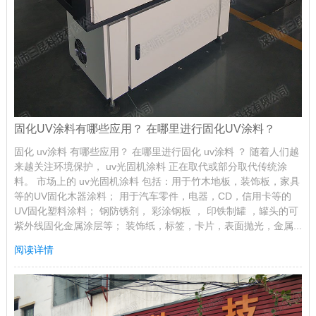
固化UV涂料有哪些应用？ 在哪里进行固化UV涂料？
固化 uv涂料 有哪些应用？ 在哪里进行固化 uv涂料 ？ 随着人们越
来越关注环境保护， uv光固机涂料 正在取代或部分取代传统涂
料。 市场上的 uv光固机涂料 包括：用于竹木地板，装饰板，家具
等的UV固化木器涂料； 用于汽车零件，电器，CD，信用卡等的
UV固化塑料涂料； 钢防锈剂， 彩涂钢板 ， 印铁制罐 ，罐头的可
紫外线固化金属涂层等； 装饰纸，标签，卡片，表面抛光，金属...
阅读详情