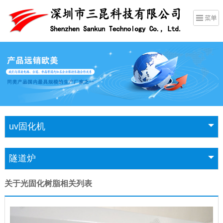
uv固化机
隧道炉
关于光固化树脂相关列表